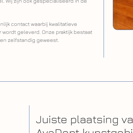
 Wij zijn ook gespecialiseerd in de
ijk contact waarbij kwalitatieve
 wordt geleverd. Onze praktijk bestaat
k en zelfstandig geweest.
Juiste plaatsing va
AvaDent kunstgebi