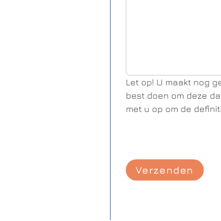
Let op! U maakt nog ge
best doen om deze dat
met u op om de definit