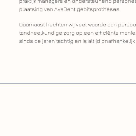
praktijk managers en ondersteunend personeel.
plaatsing van AvaDent gebitsprotheses.
Daarnaast hechten wij veel waarde aan persoonl
tandheelkundige zorg op een efficiënte manier
sinds de jaren tachtig en is altijd onafhankelij