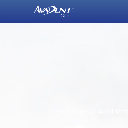
Een nieuw AvaDen