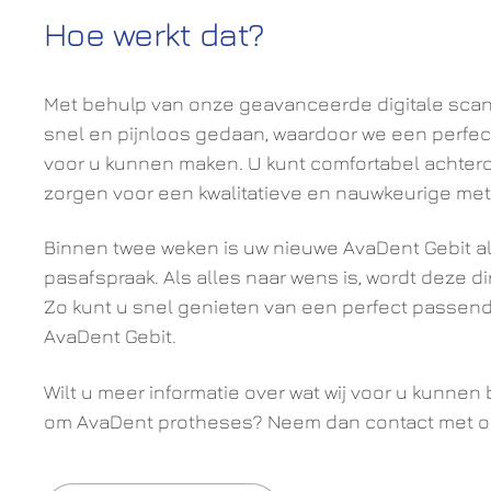
Hoe werkt dat?
Met behulp van onze geavanceerde digitale sca
snel en pijnloos gedaan, waardoor we een perfe
voor u kunnen maken. U kunt comfortabel achterov
zorgen voor een kwalitatieve en nauwkeurige met
Binnen twee weken is uw nieuwe AvaDent Gebit al
pasafspraak. Als alles naar wens is, wordt deze dir
Zo kunt u snel genieten van een perfect passen
AvaDent Gebit.
Wilt u meer informatie over wat wij voor u kunnen
om AvaDent protheses? Neem dan contact met o