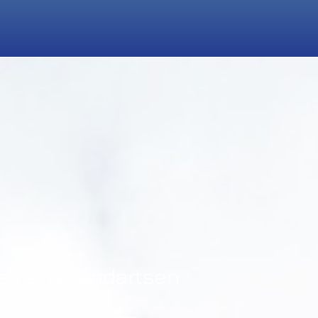
lemans Tandartsen