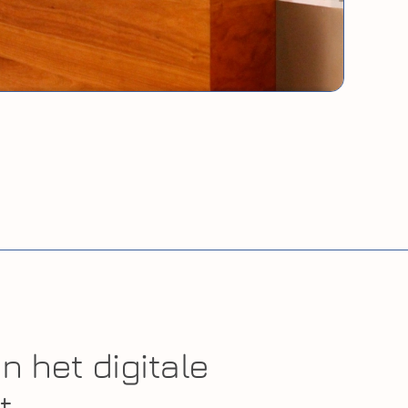
n het digitale
t