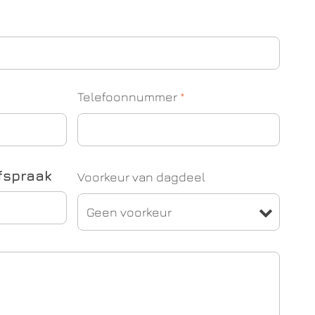
Telefoonnummer
*
fspraak
Voorkeur van dagdeel