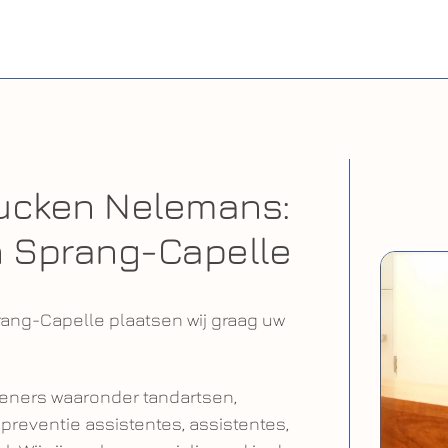
eucken Nelemans:
n Sprang-Capelle
rang-Capelle plaatsen wij graag uw
leners waaronder tandartsen,
preventie assistentes, assistentes,