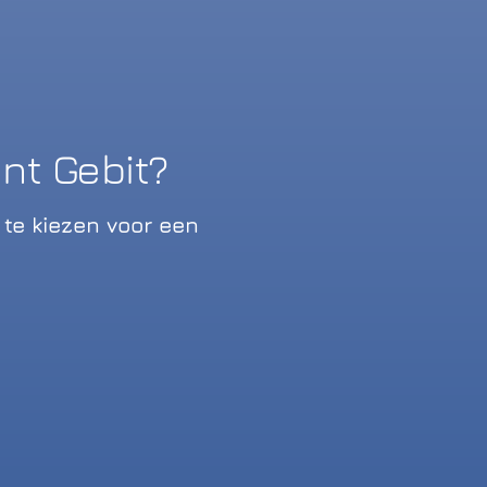
t Gebit?
te kiezen voor een