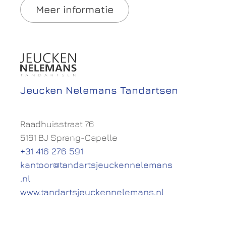
Meer informatie
Jeucken Nelemans Tandartsen
Raadhuisstraat 76
5161 BJ Sprang-Capelle
+31 416 276 591
kantoor@tandartsjeuckennelemans
.nl
www.tandartsjeuckennelemans.nl