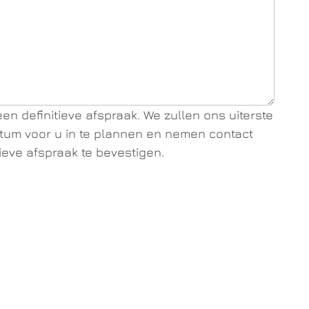
en definitieve afspraak. We zullen ons uiterste
um voor u in te plannen en nemen contact
ieve afspraak te bevestigen.