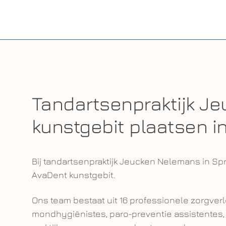
Tandartsenpraktijk J
kunstgebit plaatsen i
Bij tandartsenpraktijk Jeucken Nelemans in Sp
AvaDent kunstgebit.
Ons team bestaat uit 16 professionele zorgver
mondhygiënistes, paro-preventie assistentes, 