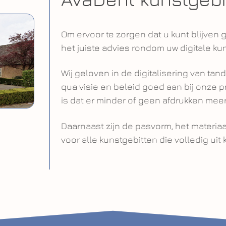
Om ervoor te zorgen dat u kunt blijven 
het juiste advies rondom uw digitale ku
Wij geloven in de digitalisering van t
qua visie en beleid goed aan bij onze pr
is dat er minder of geen afdrukken me
Daarnaast zijn de pasvorm, het materiaa
voor alle kunstgebitten die volledig uit