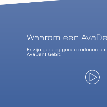
Waarom een AvaDen
Er zijn genoeg goede redenen om 
AvaDent Gebit.