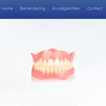
Home
Behandeling
Kunstgebitten
Contact
t Gebit aanmeten bij Jeucken Ne