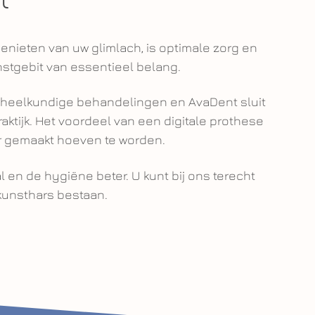
genieten van uw glimlach, is optimale zorg en
nstgebit van essentieel belang.
andheelkundige behandelingen en AvaDent sluit
aktijk. Het voordeel van een digitale prothese
er gemaakt hoeven te worden.
l en de hygiëne beter. U kunt bij ons terecht
 kunsthars bestaan.