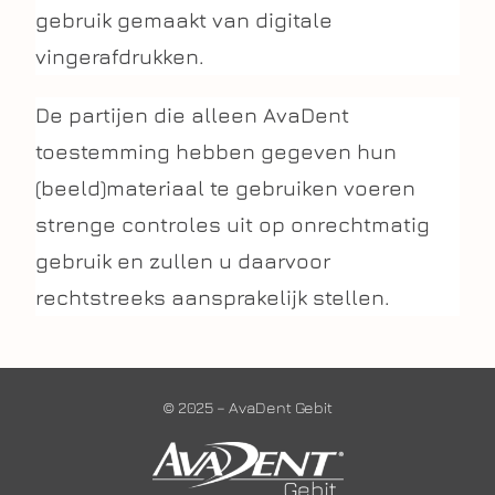
gebruik gemaakt van digitale
vingerafdrukken.
De partijen die alleen AvaDent
toestemming hebben gegeven hun
(beeld)materiaal te gebruiken voeren
strenge controles uit op onrechtmatig
gebruik en zullen u daarvoor
rechtstreeks aansprakelijk stellen.
© 2025 – AvaDent Gebit