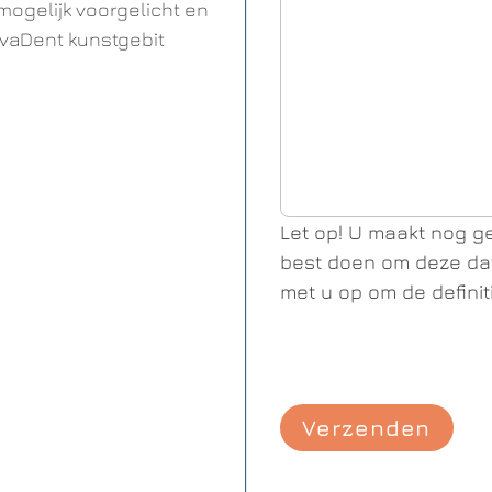
ogelijk voorgelicht en
vaDent kunstgebit
Let op! U maakt nog ge
best doen om deze dat
met u op om de definit