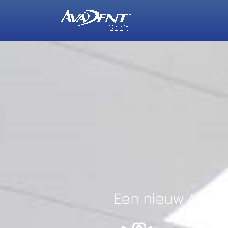
Een nieuw AvaDe