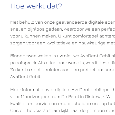
Hoe werkt dat?
Met behulp van onze geavanceerde digitale sca
snel en pijnloos gedaan, waardoor we een perfe
voor u kunnen maken. U kunt comfortabel achterov
zorgen voor een kwalitatieve en nauwkeurige met
Binnen twee weken is uw nieuwe AvaDent Gebit al
pasafspraak. Als alles naar wens is, wordt deze dir
Zo kunt u snel genieten van een perfect passen
AvaDent Gebit.
Meer informatie over digitale AvaDent gebitsprot
voor Mondzorgcentrum De Parel in Oisterwijk. Wij
kwaliteit en service en onderscheiden ons op het
Ons enthousiaste team kijkt naar de persoon rond