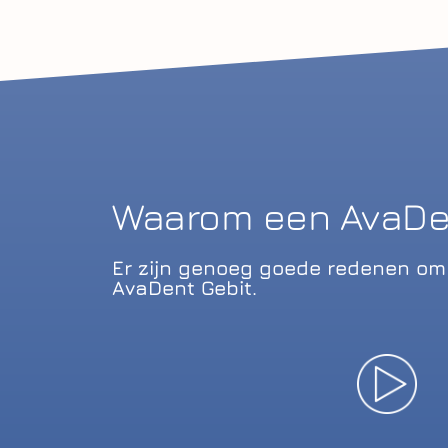
Waarom een AvaDen
Er zijn genoeg goede redenen om 
AvaDent Gebit.