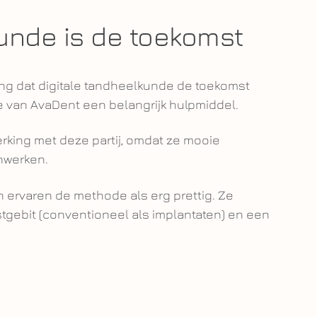
kunde is de toekomst
ng dat digitale tandheelkunde de toekomst
se van AvaDent een belangrijk hulpmiddel.
king met deze partij, omdat ze mooie
nwerken.
n ervaren de methode als erg prettig. Ze
tgebit (conventioneel als implantaten) en een