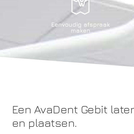
Eenvoudig afspraak
maken
Een AvaDent Gebit lat
en plaatsen.