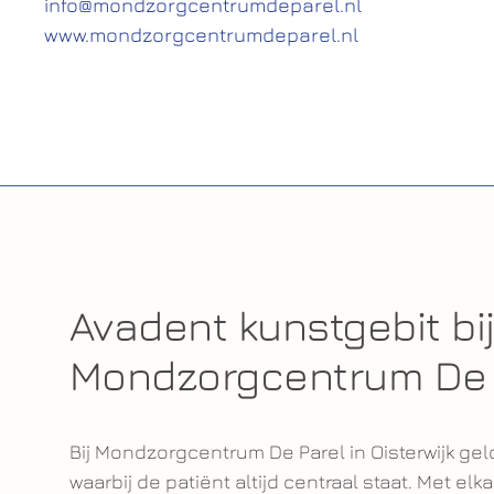
info@mondzorgcentrumdeparel.nl
www.mondzorgcentrumdeparel.nl
Avadent kunstgebit bi
Mondzorgcentrum De Pa
Bij Mondzorgcentrum De Parel in Oisterwijk g
waarbij de patiënt altijd centraal staat. Met e