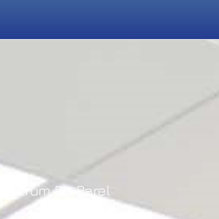
centrum De Parel