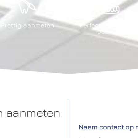
Prettig aanmeten
Perfecte kwaliteit 
pasvorm
en aanmeten
Neem contact op 