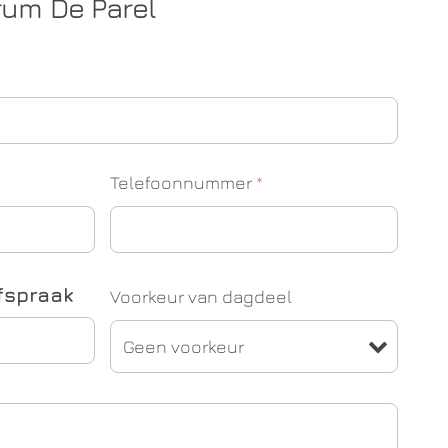
um De Parel
Telefoonnummer
*
fspraak
Voorkeur van dagdeel