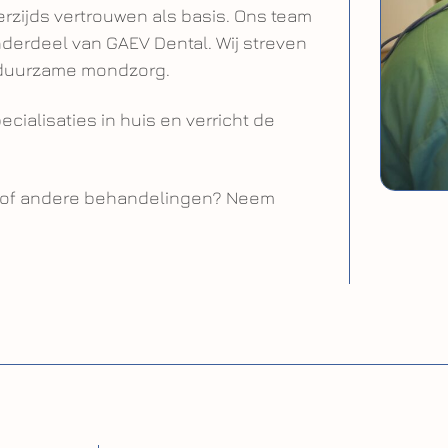
erzijds vertrouwen als basis. Ons team
onderdeel van GAEV Dental. Wij streven
n duurzame mondzorg.
ialisaties in huis en verricht de
n of andere behandelingen? Neem