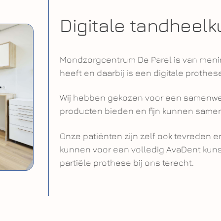
Digitale tandheel
Mondzorgcentrum De Parel is van meni
heeft en daarbij is een digitale prothe
Wij hebben gekozen voor een samenwer
producten bieden en fijn kunnen same
Onze patiënten zijn zelf ook tevreden e
kunnen voor een volledig AvaDent kuns
partiële prothese bij ons terecht.