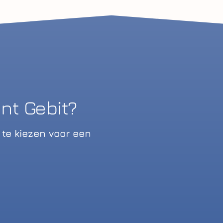
t Gebit?
te kiezen voor een