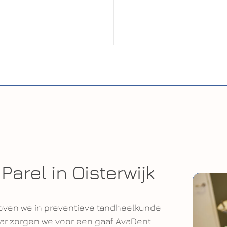
j
rel in Oisterwijk
eloven we in preventieve tandheelkunde
lkaar zorgen we voor een gaaf AvaDent