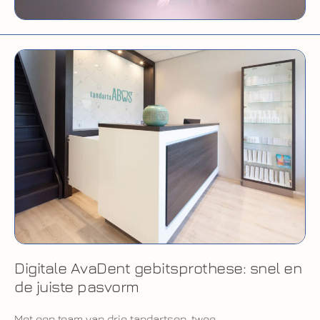
Digitale AvaDent gebitsprothese: snel en
de juiste pasvorm
Met een team van drie tandartsen, twee