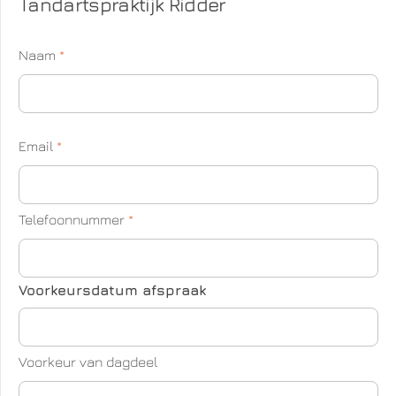
Tandartspraktijk Ridder
Naam
*
Email
*
Telefoonnummer
*
Voorkeursdatum afspraak
Voorkeur van dagdeel