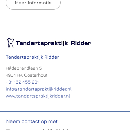
Meer informatie
Tandartspraktijk Ridder
Hildebrandlaan 5
4904 HA Oosterhout
+31 162 455 231
info@tandartspraktijkridder.nl
www.tandartspraktijkridder.nl
Neem contact op met