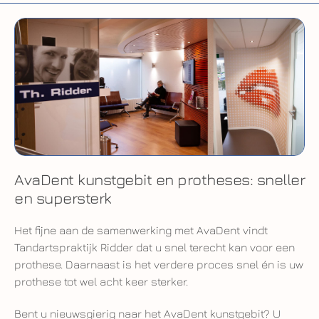
AvaDent kunstgebit en protheses: sneller
en supersterk
Het fijne aan de samenwerking met AvaDent vindt
Tandartspraktijk Ridder dat u snel terecht kan voor een
prothese. Daarnaast is het verdere proces snel én is uw
prothese tot wel acht keer sterker.
Bent u nieuwsgierig naar het AvaDent kunstgebit? U