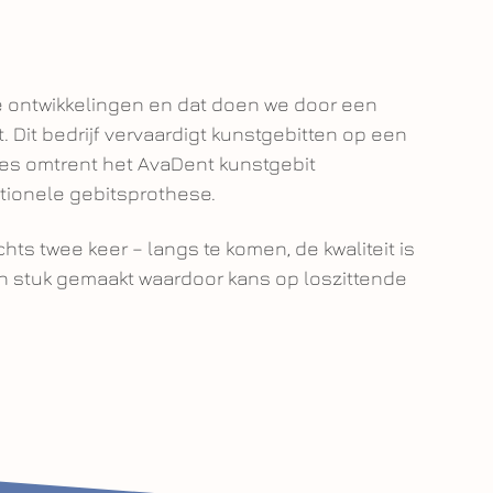
ale ontwikkelingen en dat doen we door een
Dit bedrijf vervaardigt kunstgebitten op een
ces omtrent het AvaDent kunstgebit
ditionele gebitsprothese.
hts twee keer – langs te komen, de kwaliteit is
én stuk gemaakt waardoor kans op loszittende