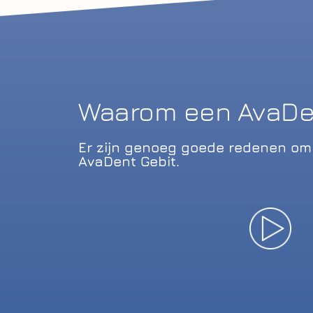
Waarom een AvaDen
Er zijn genoeg goede redenen om 
AvaDent Gebit.