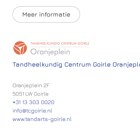
Meer informatie
Tandheelkundig Centrum Goirle Oranjepl
Oranjeplein 2F
5051 LW Goirle
+31 13 303 0020
info@tcgoirle.nl
www.tandarts-goirle.nl