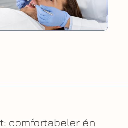
t: comfortabeler én