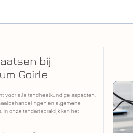
aatsen bij
um Goirle
ht voor alle tandheelkundige aspecten.
kanaalbehandelingen en algemene
 In onze tandartspraktijk kan het