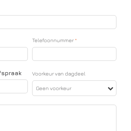
Telefoonnummer
*
fspraak
Voorkeur van dagdeel