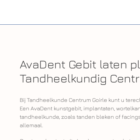
AvaDent Gebit laten pl
Tandheelkundig Centr
Bij Tandheelkunde Centrum Goirle kunt u terec
Een AvaDent kunstgebit, implantaten, wortel
tandheelkunde, zoals tanden bleken of facings.
allemaal.