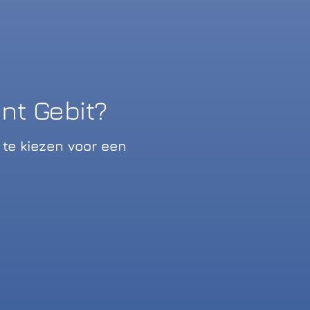
t Gebit?
te kiezen voor een