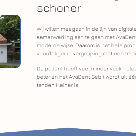
schoner
Wij willen meegaan in de lijn van digit
samenwerking aan te gaan met AvaDent. 
moderne wijze. Daarom is het hele pro
voordeliger in vergelijking met een tra
De patiënt hoeft veel minder vaak – slec
beter én het AvaDent Gebit wordt uit é
tanden kleiner is.