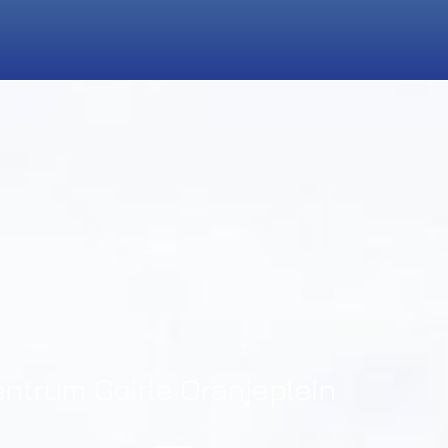
ntrum Goirle Oranjeplein