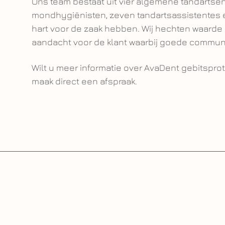
Ons team bestaat uit vier algemene tandartsen,
mondhygiënisten, zeven tandartsassistentes 
hart voor de zaak hebben. Wij hechten waarde a
aandacht voor de klant waarbij goede communi
Wilt u meer informatie over AvaDent gebitspr
maak direct een afspraak.