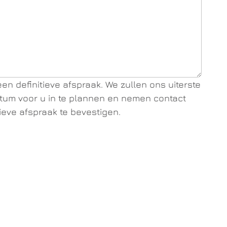
en definitieve afspraak. We zullen ons uiterste
um voor u in te plannen en nemen contact
ieve afspraak te bevestigen.