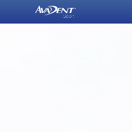
Een nieuw AvaDent Gebit