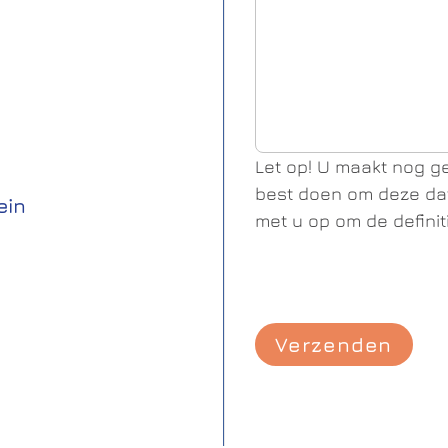
Let op! U maakt nog ge
best doen om deze dat
ein
met u op om de definit