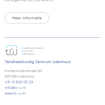
Meer informatie
Tandheelkundig Centrum Udenhout
Kreitenmolenstraat 93
5071 BB Udenhout
+31 13 820 02 23
info@tc-u.nl
www.tc-u.nl