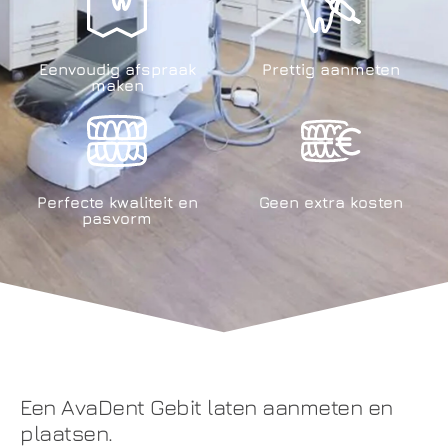
Eenvoudig afspraak
Prettig aanmeten
maken
Perfecte kwaliteit en
Geen extra kosten
pasvorm
Een AvaDent Gebit laten aanmeten en
plaatsen.