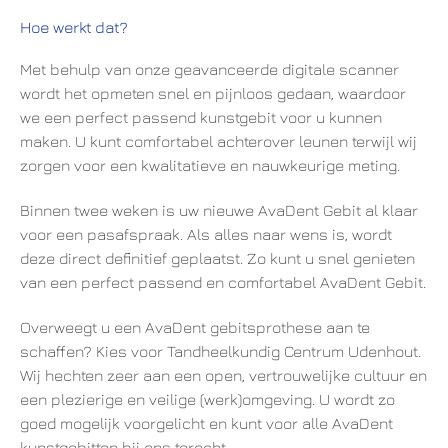
Hoe werkt dat?
Met behulp van onze geavanceerde digitale scanner
wordt het opmeten snel en pijnloos gedaan, waardoor
we een perfect passend kunstgebit voor u kunnen
maken. U kunt comfortabel achterover leunen terwijl wij
zorgen voor een kwalitatieve en nauwkeurige meting.
Binnen twee weken is uw nieuwe AvaDent Gebit al klaar
voor een pasafspraak. Als alles naar wens is, wordt
deze direct definitief geplaatst. Zo kunt u snel genieten
van een perfect passend en comfortabel AvaDent Gebit.
Overweegt u een AvaDent gebitsprothese aan te
schaffen? Kies voor Tandheelkundig Centrum Udenhout.
Wij hechten zeer aan een open, vertrouwelijke cultuur en
een plezierige en veilige (werk)omgeving. U wordt zo
goed mogelijk voorgelicht en kunt voor alle AvaDent
kunstgebitten bij ons terecht.