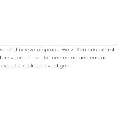
en definitieve afspraak. We zullen ons uiterste
um voor u in te plannen en nemen contact
ieve afspraak te bevestigen.