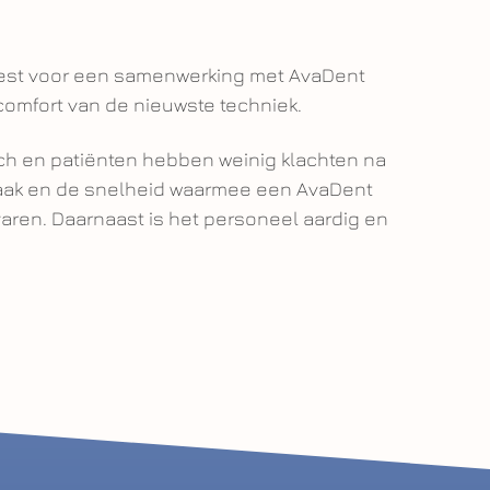
iest voor een samenwerking met AvaDent
comfort van de nieuwste techniek.
sch en patiënten hebben weinig klachten na
raak en de snelheid waarmee een AvaDent
ervaren. Daarnaast is het personeel aardig en