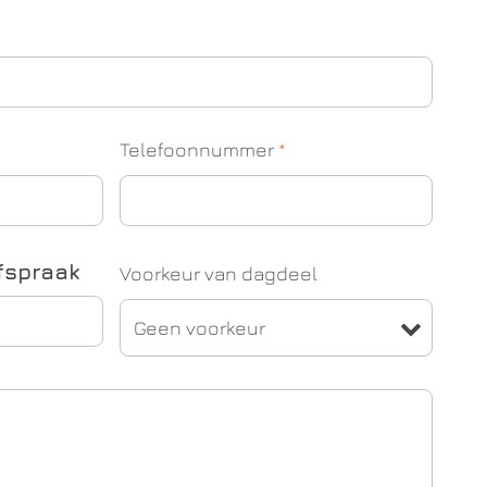
Telefoonnummer
*
fspraak
Voorkeur van dagdeel