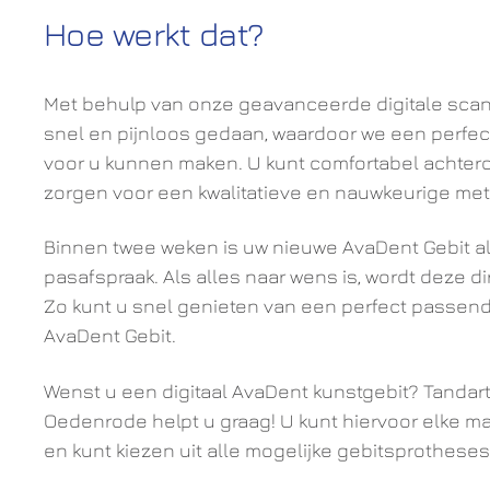
Hoe werkt dat?
Met behulp van onze geavanceerde digitale sca
snel en pijnloos gedaan, waardoor we een perfe
voor u kunnen maken. U kunt comfortabel achterov
zorgen voor een kwalitatieve en nauwkeurige met
Binnen twee weken is uw nieuwe AvaDent Gebit al
pasafspraak. Als alles naar wens is, wordt deze dir
Zo kunt u snel genieten van een perfect passen
AvaDent Gebit.
Wenst u een digitaal AvaDent kunstgebit? Tandarts
Oedenrode helpt u graag! U kunt hiervoor elke ma
en kunt kiezen uit alle mogelijke gebitsprotheses