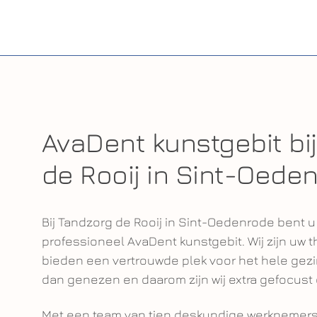
AvaDent kunstgebit bi
de Rooij in Sint-Oede
Bij Tandzorg de Rooij in Sint-Oedenrode bent 
professioneel AvaDent kunstgebit. Wij zijn uw t
bieden een vertrouwde plek voor het hele gezi
dan genezen en daarom zijn wij extra gefocust 
Met een team van tien deskundige werknemers