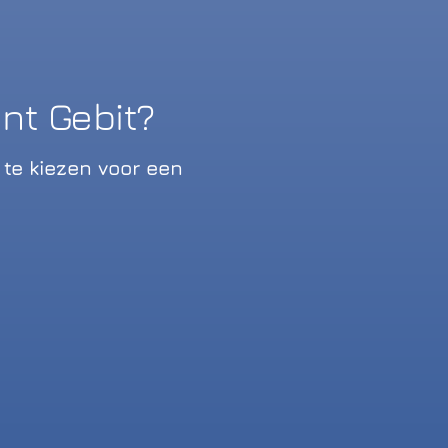
t Gebit?
te kiezen voor een