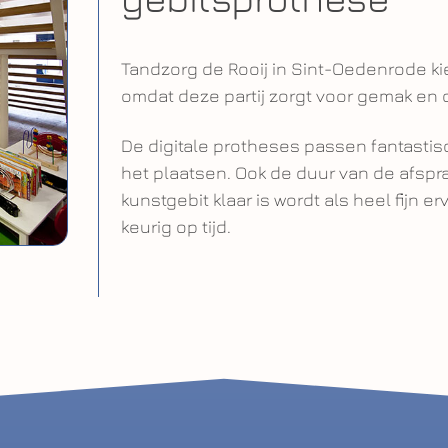
Tandzorg de Rooij in Sint-Oedenrode k
omdat deze partij zorgt voor gemak en 
De digitale protheses passen fantasti
het plaatsen. Ook de duur van de afsp
kunstgebit klaar is wordt als heel fijn 
keurig op tijd.