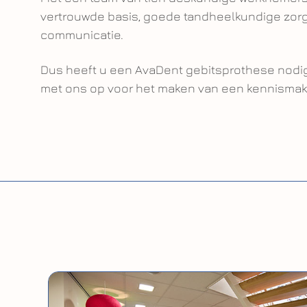
vertrouwde basis, goede tandheelkundige zorg
communicatie.
Dus heeft u een AvaDent gebitsprothese nodi
met ons op voor het maken van een kennismak