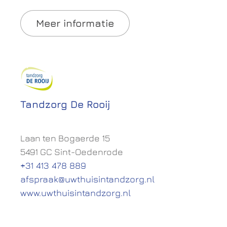
Meer informatie
Tandzorg De Rooij
Laan ten Bogaerde 15
5491 GC Sint-Oedenrode
+31 413 478 889
afspraak@uwthuisintandzorg.nl
www.uwthuisintandzorg.nl