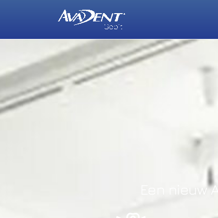
Een nieuw A