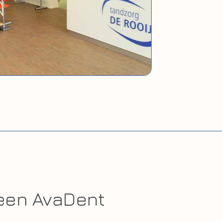
een AvaDent