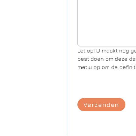
Let op! U maakt nog ge
best doen om deze dat
met u op om de definit