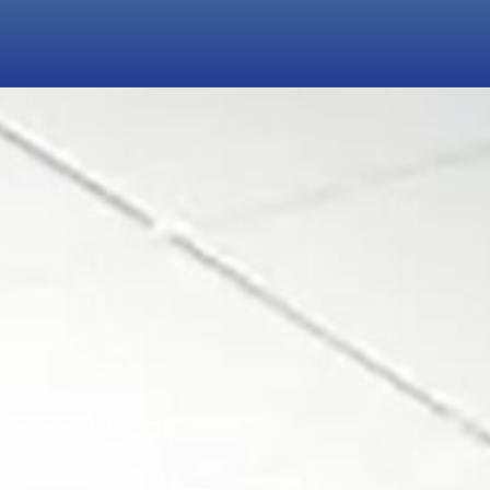
org De Rooij