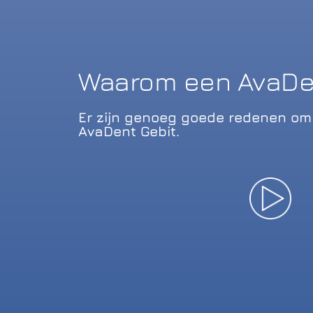
Waarom een AvaDen
Er zijn genoeg goede redenen om 
AvaDent Gebit.