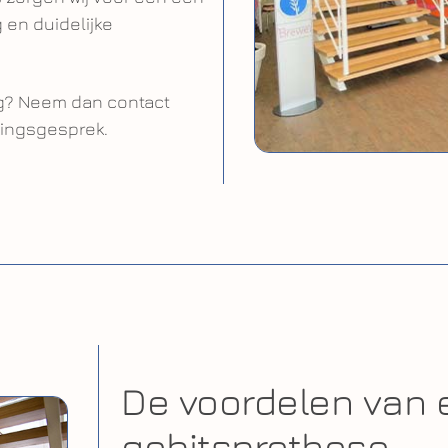
 en duidelijke
g? Neem dan contact
ingsgesprek.
De voordelen van 
gebitsprothese