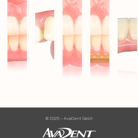
© 2025 – AvaDent Gebit