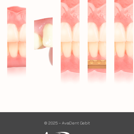
© 2025 – AvaDent Gebit