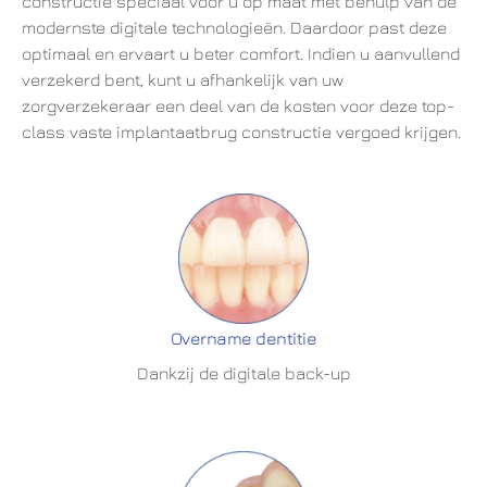
constructie speciaal voor u op maat met behulp van de
modernste digitale technologieën. Daardoor past deze
optimaal en ervaart u beter comfort. Indien u aanvullend
verzekerd bent, kunt u afhankelijk van uw
zorgverzekeraar een deel van de kosten voor deze top-
class vaste implantaatbrug constructie vergoed krijgen.
Overname dentitie
Dankzij de digitale back-up