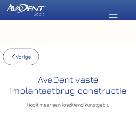
Vorige
AvaDent vaste
implantaatbrug constructie
Nooit meer een loszittend kunstgebit.