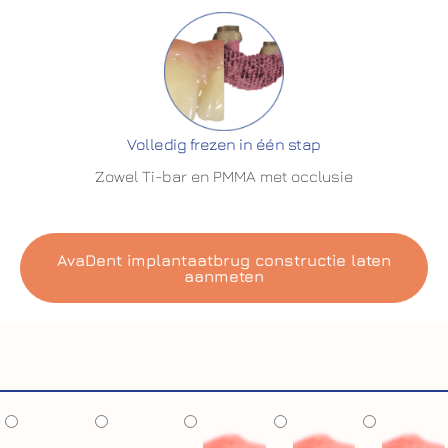
Volledig frezen in één stap
Zowel Ti-bar en PMMA met occlusie
AvaDent implantaatbrug constructie laten
aanmeten