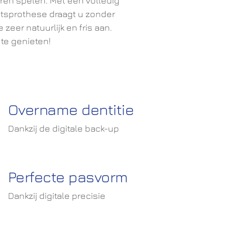
eren spelen. Met een volledig
itsprothese draagt u zonder
eer natuurlijk en fris aan.
te genieten!
Overname dentitie
Dankzij de digitale back-up
Perfecte pasvorm
Dankzij digitale precisie