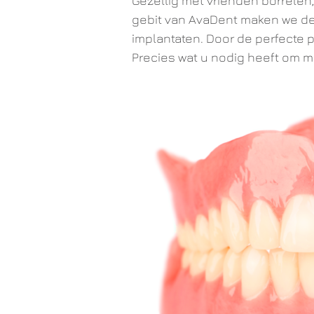
Gezellig met vrienden borrelen
gebit van AvaDent maken we dez
implantaten. Door de perfecte p
Precies wat u nodig heeft om m